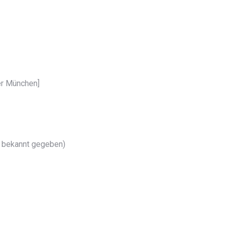
er München]
ch bekannt gegeben)