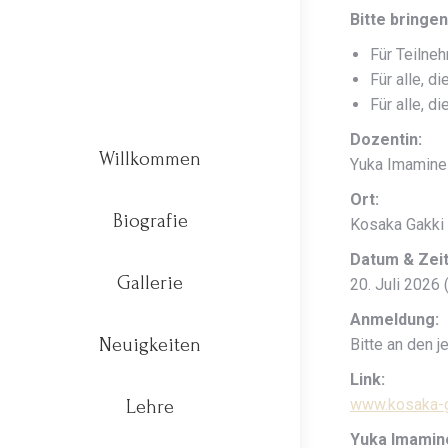
Bitte bringen
Für Teilne
Für alle, d
Für alle, d
Dozentin:
Willkommen
Yuka Imamine 
Ort:
Biografie
Kosaka Gakki
Datum & Zeit
Gallerie
20. Juli 2026
Anmeldung:
Neuigkeiten
Bitte an den 
Link:
www.kosaka-g
Lehre
Yuka Imamin