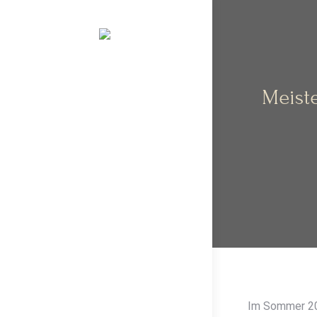
Meiste
Im Sommer 202