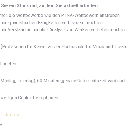
 Sie ein Stück mit, an dem Sie aktuell arbeiten.
hmer, die Wettbewerbe wie den PTNA-Wettbewerb anstreben
ie ihre pianistischen Fähigkeiten verbessern möchten
ie ihr Verständnis und ihre Analyse von Werken vertiefen möchten
[Professorin für Klavier an der Hochschule für Musik und Theat
 Fuseten
:
 (Montag, Feiertag), 60 Minuten (genaue Unterrichtszeit wird no
jeweiligen Center-Rezeptionen
akki.co.jp
e