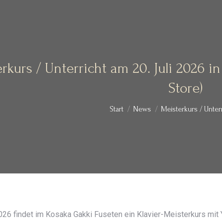
rkurs / Unterricht am 20. Juli 2026 i
Store)
Sie befinden sich hier:
Start
News
Meisterkurs / Unter
6 findet im Kosaka Gakki Fuseten ein Klavier-Meisterkurs mit 