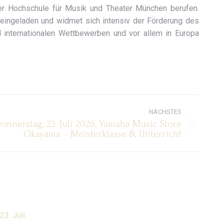
der Hochschule für Musik und Theater München berufen.
 eingeladen und widmet sich intensiv der Förderung des
 internationalen Wettbewerben und vor allem in Europa
NÄCHSTES
onnerstag, 23. Juli 2026, Yamaha Music Store
hster
Okayama – Meisterklasse & Unterricht
rag:
23. Juli