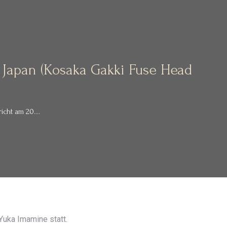
n Japan (Kosaka Gakki Fuse Head
richt am 20.…
Yuka Imamine statt.