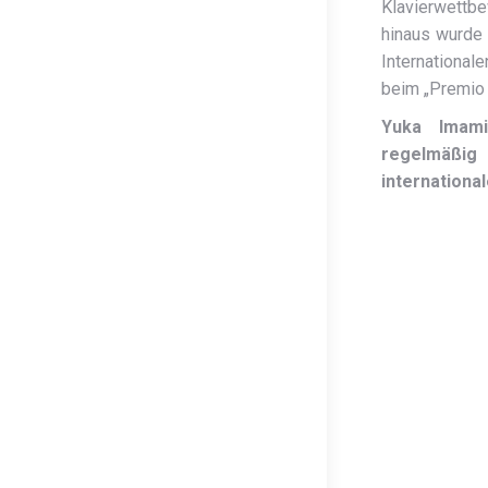
Klavierwettb
hinaus wurde 
International
beim „Premio 
Yuka Imami
regelmäßig 
internationa