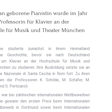
pan geborene Pianistin wurde im Jahr
rofessorin für Klavier an der
le für Musik und Theater München
ne studierte zunächst in ihrem Heimatland
che Geschichte, bevor sie nach Deutschland
, um Klavier an der Hochschule für Musik und
nchen zu studieren. Ihre Ausbildung setzte sie an
 Nazionale di Santa Cecilia in Rom fort. Zu ihren
ten die Professoren K. Schilde, M. Schäfer, M.
d S. Perticaroli.
war bei zahlreichen internationalen Wettbewerben
Sie gewann den ersten Preis beim Internationalen
tbewerb in Dortmund sowie beim Internationalen