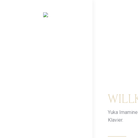
WIL
Yuka Imamine 
Klavier.