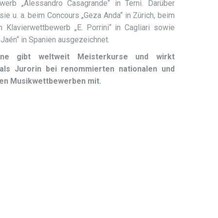
ewerb „Alessandro Casagrande“ in Terni. Darüber
sie u. a. beim Concours „Geza Anda“ in Zürich, beim
en Klavierwettbewerb „E. Porrini“ in Cagliari sowie
Jaén“ in Spanien ausgezeichnet.
ne gibt weltweit Meisterkurse und wirkt
als Jurorin bei renommierten nationalen und
len Musikwettbewerben mit.