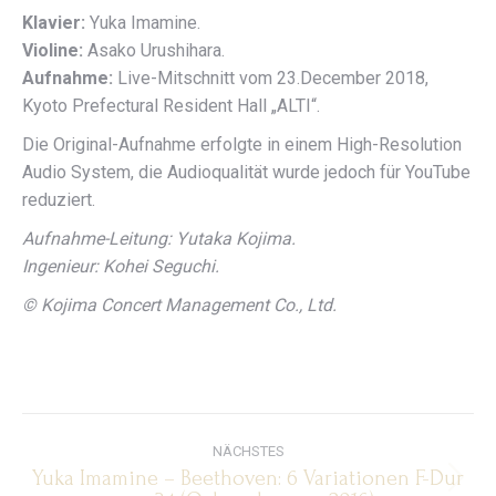
Klavier:
Yuka Imamine.
Violine:
Asako Urushihara.
Aufnahme:
Live-Mitschnitt vom 23.December 2018,
Kyoto Prefectural Resident Hall „ALTI“.
Die Original-Aufnahme erfolgte in einem High-Resolution
Audio System, die Audioqualität wurde jedoch für YouTube
reduziert.
Aufnahme-Leitung: Yutaka Kojima.
Ingenieur: Kohei Seguchi.
© Kojima Concert Management Co., Ltd.
Kommentarnavigation
NÄCHSTES
Yuka Imamine – Beethoven: 6 Variationen F-Dur
Nächster