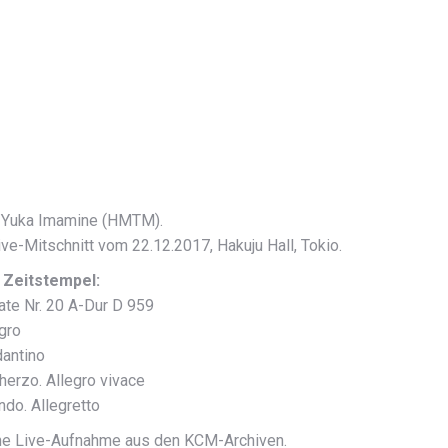
 Yuka Imamine (HMTM).
ve-Mitschnitt vom 22.12.2017, Hakuju Hall, Tokio.
Zeitstempel:
ate Nr. 20 A-Dur D 959
egro
dantino
cherzo. Allegro vivace
ndo. Allegretto
ne Live-Aufnahme aus den KCM-Archiven.