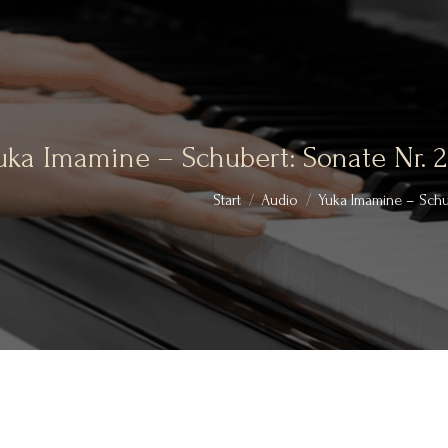
uka Imamine – Schubert: Sonate Nr. 2
Sie befinden sich hier:
Start
Audio
Yuka Imamine – Schu