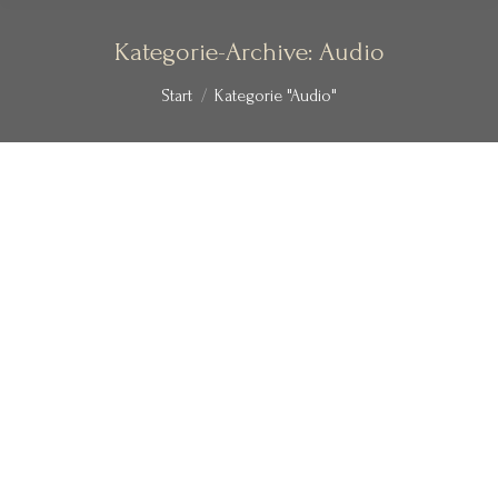
Kategorie-Archive:
Audio
Sie befinden sich hier:
Start
Kategorie "Audio"